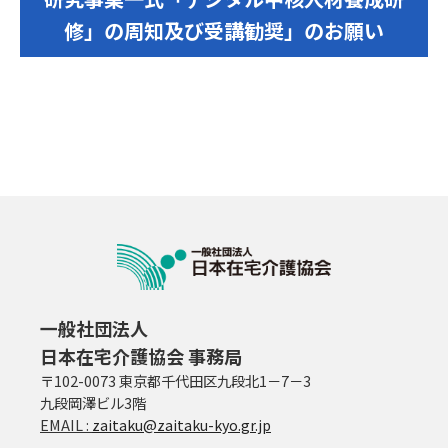
修」の周知及び受講勧奨」のお願い
一般社団法人
日本在宅介護協会 事務局
〒102-0073 東京都千代田区九段北1－7－3
九段岡澤ビル3階
EMAIL :
zaitaku@zaitaku-kyo.gr.jp