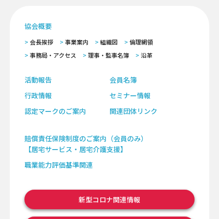
協会概要
会長挨拶
事業案内
組織図
倫理網領
事務局・アクセス
理事・監事名簿
沿革
活動報告
会員名簿
行政情報
セミナー情報
認定マークのご案内
関連団体リンク
賠償責任保険制度のご案内（会員のみ）
【居宅サービス・居宅介護支援】
職業能力評価基準関連
新型コロナ関連情報