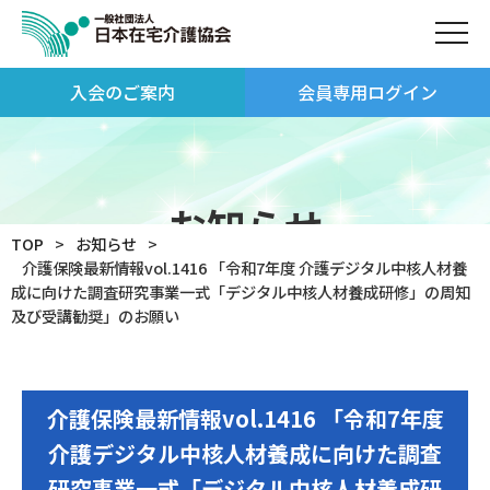
入会のご案内
会員専用ログイン
お知らせ
TOP
お知らせ
介護保険最新情報vol.1416 「令和7年度 介護デジタル中核人材養
成に向けた調査研究事業一式「デジタル中核人材養成研修」の周知
及び受講勧奨」のお願い
介護保険最新情報vol.1416 「令和7年度
介護デジタル中核人材養成に向けた調査
研究事業一式「デジタル中核人材養成研