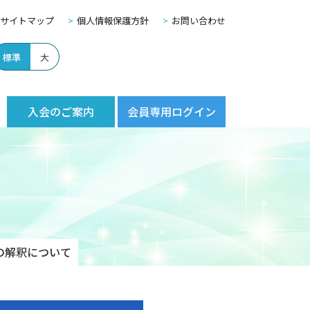
サイトマップ
個人情報保護方針
お問い合わせ
標準
大
入会のご案内
会員専用ログイン
の解釈について