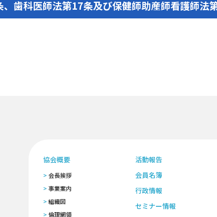
条、歯科医師法第17条及び保健師助産師看護師法第
協会概要
活動報告
会員名簿
会長挨拶
事業案内
行政情報
組織図
セミナー情報
倫理網領