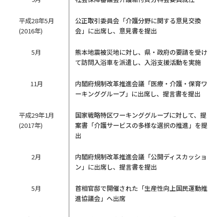
平成28年5月
公正取引委員会「介護分野に関する意見交換
(2016年)
会」に出席し、意見書を提出
5月
熊本地震被災地に対し、県・政府の要請を受け
て訪問入浴車を派遣し、入浴支援活動を実施
11月
内閣府規制改革推進会議「医療・介護・保育ワ
ーキンググループ」に出席し、提言書を提出
平成29年1月
国家戦略特区ワーキンググループに対して、提
(2017年)
案書「介護サービスの多様な選択の推進」を提
出
2月
内閣府規制改革推進会議「公開ディスカッショ
ン」に出席し、提言書を提出
5月
首相官邸で開催された「生産性向上国民運動推
進協議会」へ出席