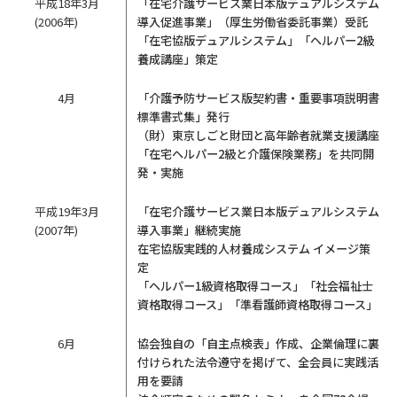
平成18年3月
「在宅介護サービス業日本版デュアルシステム
(2006年)
導入促進事業」（厚生労働省委託事業）受託
「在宅協版デュアルシステム」「ヘルパー2級
養成講座」策定
4月
「介護予防サービス版契約書・重要事項説明書
標準書式集」発行
（財）東京しごと財団と高年齢者就業支援講座
「在宅ヘルパー2級と介護保険業務」を共同開
発・実施
平成19年3月
「在宅介護サービス業日本版デュアルシステム
(2007年)
導入事業」継続実施
在宅協版実践的人材養成システム イメージ策
定
「ヘルパー1級資格取得コース」「社会福祉士
資格取得コース」「準看護師資格取得コース」
6月
協会独自の「自主点検表」作成、企業倫理に裏
付けられた法令遵守を掲げて、全会員に実践活
用を要請