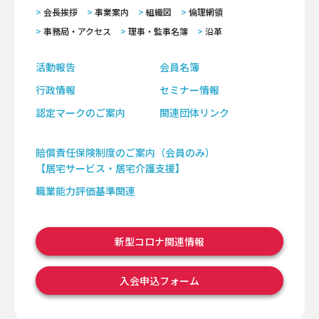
会長挨拶
事業案内
組織図
倫理網領
事務局・アクセス
理事・監事名簿
沿革
活動報告
会員名簿
行政情報
セミナー情報
認定マークのご案内
関連団体リンク
賠償責任保険制度のご案内（会員のみ）
【居宅サービス・居宅介護支援】
職業能力評価基準関連
新型コロナ関連情報
入会申込フォーム