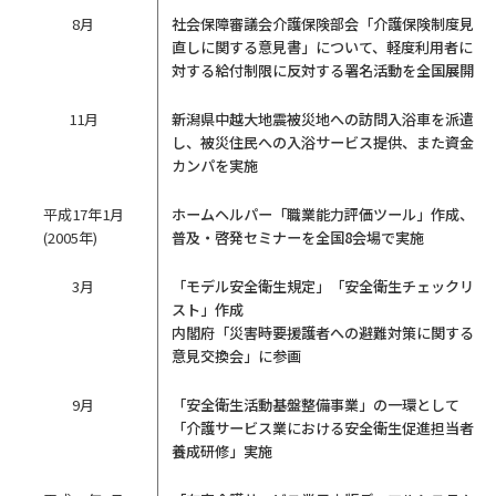
8月
社会保障審議会介護保険部会「介護保険制度見
直しに関する意見書」について、軽度利用者に
対する給付制限に反対する署名活動を全国展開
11月
新潟県中越大地震被災地への訪問入浴車を派遣
し、被災住民への入浴サービス提供、また資金
カンパを実施
平成17年1月
ホームヘルパー「職業能力評価ツール」作成、
(2005年)
普及・啓発セミナーを全国8会場で実施
3月
「モデル安全衛生規定」「安全衛生チェックリ
スト」作成
内閣府「災害時要援護者への避難対策に関する
意見交換会」に参画
9月
「安全衛生活動基盤整備事業」の一環として
「介護サービス業における安全衛生促進担当者
養成研修」実施