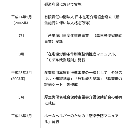
都道府県において実施
平成14年5月
有限責任中間法人 日本在宅介護協会設立〔新
（2002年）
法施行に伴い法人格を取得〕
7月
「産業雇用高度化推進事業」（厚生労働省補助
事業）受託
9月
「在宅協労働条件制度整備推進マニュアル」
「モデル就業規則」発行
平成15年3月
産業雇用高度化推進事業の一環として「介護ス
(2003年)
キル・知識基準」「行動能力基準」「職業能力
評価シート」等作成
5月
厚生労働省社会保障審議会介護保険部会の委員
に就任
平成16年3月
ホームヘルパーのための「感染予防マニュア
ル」発行