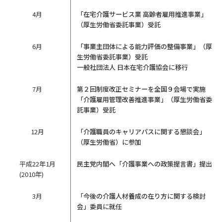
4月
「在宅介護サービス業 高齢者雇用推進事業」
（厚生労働省委託事業）受託
6月
「事業主団体による能力評価の整備事業」（厚
生労働省委託事業）受託
一般社団法人 日本在宅介護協会に移行
7月
第２回制度改正セミナーを全国９会場で実施
「介護雇用管理改善推進事業」（厚生労働省委
託事業）受託
12月
「介護職員のキャリアパスに関する懇談会」
（厚生労働省）に参加
平成22年1月
民主党内閣へ「介護事業への政策提言書」提出
(2010年)
3月
「今後の介護人材養成の在り方に関する検討
会」委員に就任