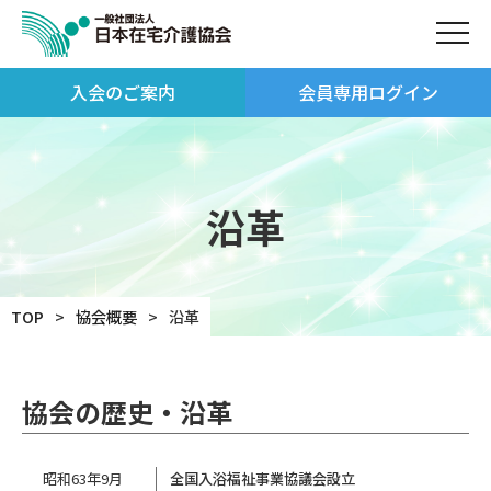
入会のご案内
会員専用ログイン
沿革
TOP
協会概要
沿革
協会の歴史・沿革
昭和63年9月
全国入浴福祉事業協議会設立