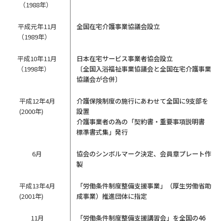
（1988年）
平成元年11月
全国在宅介護事業協議会設立
（1989年）
平成10年11月
日本在宅サービス事業者協会設立
（1998年）
〔全国入浴福祉事業協議会と全国在宅介護事業
協議会が合併〕
平成12年4月
介護保険制度の施行にあわせて全国に9支部を
(2000年)
設置
介護事業者の為の「契約書・重要事項説明書
標準書式集」発行
6月
協会のシンボルマーク決定、会員章プレート作
製
平成13年4月
「労働条件制度整備支援事業」（厚生労働省助
(2001年)
成事業）推進団体に指定
11月
「労働条件制度整備支援講習会」を全国の46