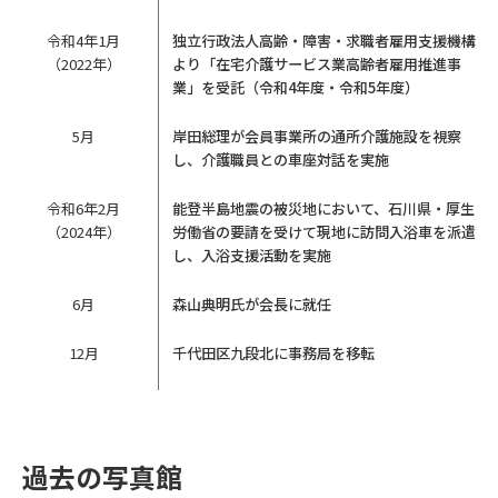
令和4年1月
独立行政法人高齢・障害・求職者雇用支援機構
（2022年）
より「在宅介護サービス業高齢者雇用推進事
業」を受託（令和4年度・令和5年度）
5月
岸田総理が会員事業所の通所介護施設を視察
し、介護職員との車座対話を実施
令和6年2月
能登半島地震の被災地において、石川県・厚生
（2024年）
労働省の要請を受けて現地に訪問入浴車を派遣
し、入浴支援活動を実施
6月
森山典明氏が会長に就任
12月
千代田区九段北に事務局を移転
過去の写真館