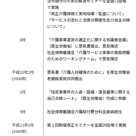
法令順守のための緊急セミナーを全国72会場
で実施
「改正介護保険と実地指導・監査について」
「サービスの流れと法律の関連性及び自主点検
について」
8月
「介護事業運営の適正化に関する有識者会議」
（厚生労働省）に意見書提出、意見陳述
社会保障審議会「介護サービス事業の実態把握
のためのワーキングチーム」で意見陳述
平成20年2月
意見書「介護人材確保のために」を厚生労働省
(2008年)
老健局長宛共同提出
3月
「指定事業所の人員・設備・運営基準に関する
自己点検シート」（厚生労働省）作成に参画
9月
社会保障審議会介護給付費分科会委員就任
平成21年3月
第１回制度改正セミナーを全国20会場で実施
(2009年)