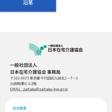
沿革
一般社団法人
日本在宅介護協会 事務局
〒102-0073 東京都千代田区九段北1－7－3
九段岡澤ビル3階
EMAIL :
zaitaku@zaitaku-kyo.gr.jp
協会概要