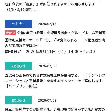
題」今後の「論点」』が開催されますのでお知らせします
（8/6・8/19開催）。
セミナー
2026/07/13
令和8年度（看護）小規模多機能・グループホーム事業運
受付中
営特別支援セミナー‼『 “忙しい”は変えられる！ ～管理者が挑
んだ業務改善実践‼～』
開催日時
2026年9月11日（金）14:00〜15:30
お知らせ
2026/07/09
当協会の正会員である株式会社土屋が主催する、『「アントレプ
レナーシップと事業承継」を考えるイベント』をご案内します。
【ハイブリット開催】
お知らせ
2026/07/09
日本介護経営学会が開催する、介護現場で始まっているAI実装の