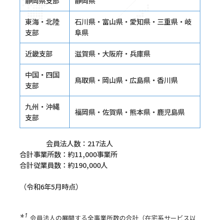
静岡県支部
静岡県
東海・北陸
石川県・富山県・愛知県・三重県・岐
支部
阜県
近畿支部
滋賀県・大阪府・兵庫県
中国・四国
鳥取県・岡山県・広島県・香川県
支部
九州・沖縄
福岡県・佐賀県・熊本県・鹿児島県
支部
会員法人数：217法人
合計事業所数：約11,000事業所
合計従業員数：約190,000人
（令和6年5月時点）
会員法人の展開する全事業所数の合計（在宅系サービス以