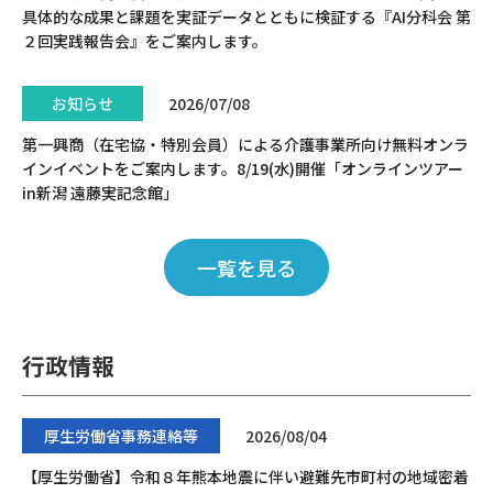
具体的な成果と課題を実証データとともに検証する『AI分科会 第
２回実践報告会』をご案内します。
お知らせ
2026/07/08
第一興商（在宅協・特別会員）による介護事業所向け無料オンラ
インイベントをご案内します。8/19(水)開催「オンラインツアー
in新潟 遠藤実記念館」
一覧を見る
行政情報
厚生労働省事務連絡等
2026/08/04
【厚生労働省】令和８年熊本地震に伴い避難先市町村の地域密着