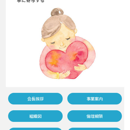
会長挨拶
事業案内
組織図
倫理綱領