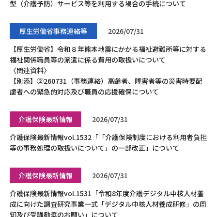
型（介護予防）サービス等を利用する場合の手続について
厚生労働省事務連絡等
2026/07/31
【厚生労働省】令和８年熊本地震にかかる福祉避難所等に対する
福祉関係職員等の派遣に係る費用の取扱いについて
〈関連資料〉
【別添】②260731（事務連絡）高齢者、障害者等の災害時要配
慮者への緊急的対応及び職員の応援確保について
介護保険最新情報
2026/07/31
介護保険最新情報vol.1532「「介護保険制度における利用者負担
等の事務処理の取扱いについて」の一部改正」について
介護保険最新情報
2026/07/31
介護保険最新情報vol.1531「令和8年度介護デジタル中核人材養
成に向けた調査研究事業一式「デジタル中核人材養成研修」の周
知及び受講勧奨のお願い」について