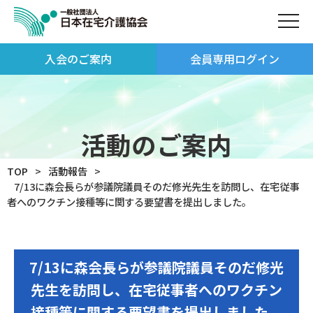
入会のご案内
会員専用ログイン
活動のご案内
TOP
活動報告
7/13に森会長らが参議院議員そのだ修光先生を訪問し、在宅従事
者へのワクチン接種等に関する要望書を提出しました。
7/13に森会長らが参議院議員そのだ修光
先生を訪問し、在宅従事者へのワクチン
接種等に関する要望書を提出しました。