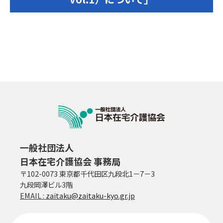
一般社団法人
日本在宅介護協会 事務局
〒102-0073 東京都千代田区九段北1－7－3
九段岡澤ビル3階
EMAIL :
zaitaku@zaitaku-kyo.gr.jp