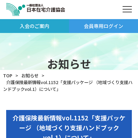
入会のご案内
会員専用ログイン
お知らせ
TOP
お知らせ
介護保険最新情報vol.1152「支援パッケージ （地域づくり支援ハ
ンドブックvol.1）について」
介護保険最新情報vol.1152「支援パッケ
ージ （地域づくり支援ハンドブック
vol.1）について」