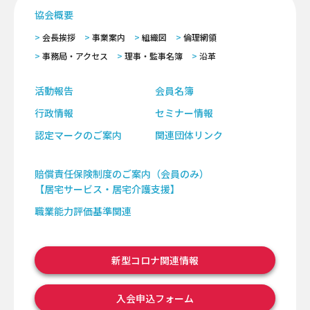
協会概要
会長挨拶
事業案内
組織図
倫理網領
事務局・アクセス
理事・監事名簿
沿革
活動報告
会員名簿
行政情報
セミナー情報
認定マークのご案内
関連団体リンク
賠償責任保険制度のご案内（会員のみ）
【居宅サービス・居宅介護支援】
職業能力評価基準関連
新型コロナ関連情報
入会申込フォーム