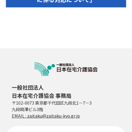
一般社団法人
日本在宅介護協会 事務局
〒102-0073 東京都千代田区九段北1－7－3
九段岡澤ビル3階
EMAIL :
zaitaku@zaitaku-kyo.gr.jp