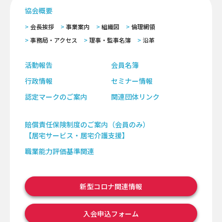
協会概要
会長挨拶
事業案内
組織図
倫理網領
事務局・アクセス
理事・監事名簿
沿革
活動報告
会員名簿
行政情報
セミナー情報
認定マークのご案内
関連団体リンク
賠償責任保険制度のご案内（会員のみ）
【居宅サービス・居宅介護支援】
職業能力評価基準関連
新型コロナ関連情報
入会申込フォーム