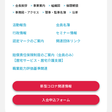
会長挨拶
事業案内
組織図
倫理網領
事務局・アクセス
理事・監事名簿
沿革
活動報告
会員名簿
行政情報
セミナー情報
認定マークのご案内
関連団体リンク
賠償責任保険制度のご案内（会員のみ）
【居宅サービス・居宅介護支援】
職業能力評価基準関連
新型コロナ関連情報
入会申込フォーム