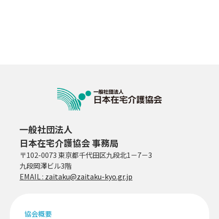
一般社団法人
日本在宅介護協会 事務局
〒102-0073 東京都千代田区九段北1－7－3
九段岡澤ビル3階
EMAIL :
zaitaku@zaitaku-kyo.gr.jp
協会概要