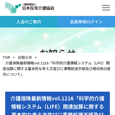
入会のご案内
会員専用ログイン
お知らせ
TOP
お知らせ
介護保険最新情報vol.1216「科学的介護情報システム（LIFE）関
連加算に関する基本的な考え方並びに事務処理手順及び様式例の提
示について」
介護保険最新情報vol.1216「科学的介護
情報システム（LIFE）関連加算に関する
基本的な考え方並びに事務処理手順及び