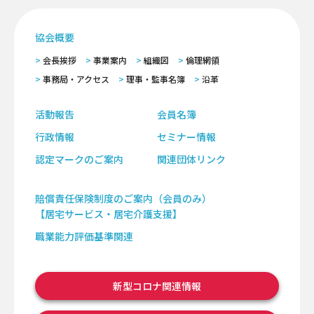
協会概要
会長挨拶
事業案内
組織図
倫理網領
事務局・アクセス
理事・監事名簿
沿革
活動報告
会員名簿
行政情報
セミナー情報
認定マークのご案内
関連団体リンク
賠償責任保険制度のご案内（会員のみ）
【居宅サービス・居宅介護支援】
職業能力評価基準関連
新型コロナ関連情報