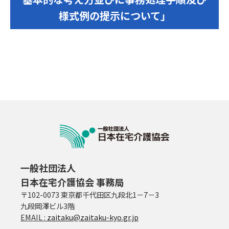
様式例の提示について」
一般社団法人
日本在宅介護協会 事務局
〒102-0073 東京都千代田区九段北1－7－3
九段岡澤ビル3階
EMAIL :
zaitaku@zaitaku-kyo.gr.jp