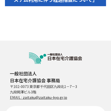
一般社団法人
日本在宅介護協会 事務局
〒102-0073 東京都千代田区九段北1－7－3
九段岡澤ビル3階
EMAIL :
zaitaku@zaitaku-kyo.gr.jp