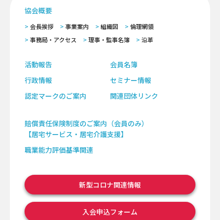
協会概要
会長挨拶
事業案内
組織図
倫理網領
事務局・アクセス
理事・監事名簿
沿革
活動報告
会員名簿
行政情報
セミナー情報
認定マークのご案内
関連団体リンク
賠償責任保険制度のご案内（会員のみ）
【居宅サービス・居宅介護支援】
職業能力評価基準関連
新型コロナ関連情報
入会申込フォーム