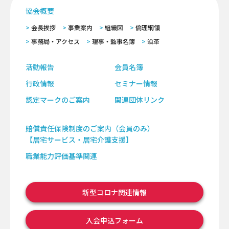
協会概要
会長挨拶
事業案内
組織図
倫理網領
事務局・アクセス
理事・監事名簿
沿革
活動報告
会員名簿
行政情報
セミナー情報
認定マークのご案内
関連団体リンク
賠償責任保険制度のご案内（会員のみ）
【居宅サービス・居宅介護支援】
職業能力評価基準関連
新型コロナ関連情報
入会申込フォーム