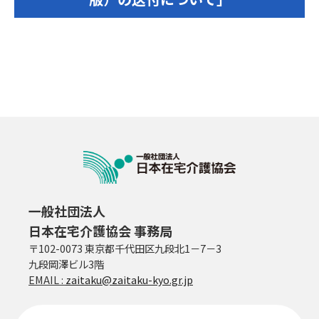
一般社団法人
日本在宅介護協会 事務局
〒102-0073 東京都千代田区九段北1－7－3
九段岡澤ビル3階
EMAIL :
zaitaku@zaitaku-kyo.gr.jp