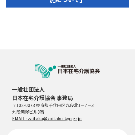
一般社団法人
日本在宅介護協会 事務局
〒102-0073 東京都千代田区九段北1－7－3
九段岡澤ビル3階
EMAIL :
zaitaku@zaitaku-kyo.gr.jp