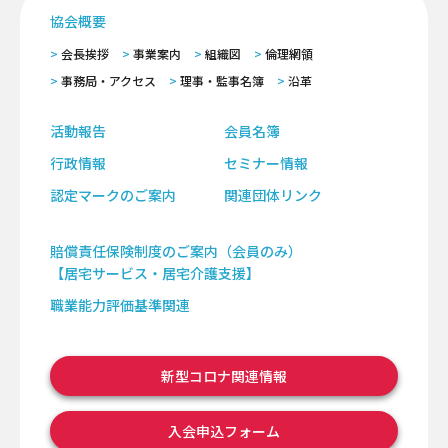
協会概要
会長挨拶
事業案内
組織図
倫理網領
事務局・アクセス
理事・監事名簿
沿革
活動報告
会員名簿
行政情報
セミナー情報
認定マークのご案内
関連団体リンク
賠償責任保険制度のご案内（会員のみ）
【居宅サービス・居宅介護支援】
職業能力評価基準関連
新型コロナ関連情報
入会申込フォーム