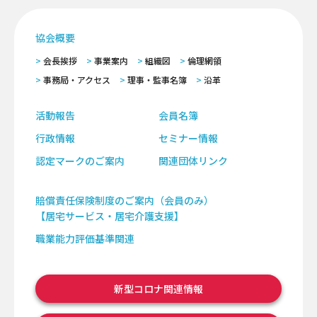
協会概要
会長挨拶
事業案内
組織図
倫理網領
事務局・アクセス
理事・監事名簿
沿革
活動報告
会員名簿
行政情報
セミナー情報
認定マークのご案内
関連団体リンク
賠償責任保険制度のご案内（会員のみ）
【居宅サービス・居宅介護支援】
職業能力評価基準関連
新型コロナ関連情報