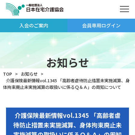
入会のご案内
会員専用ログイン
お知らせ
TOP
お知らせ
介護保険最新情報vol.1345 「高齢者虐待防止措置未実施減算、身
体拘束廃止未実施減算の取扱いに係るＱ＆Ａ」の周知について
介護保険最新情報vol.1345 「高齢者虐
待防止措置未実施減算、身体拘束廃止未
実施減算の取扱いに係るＱ＆Ａ」の周知