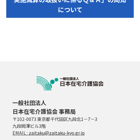
について
一般社団法人
日本在宅介護協会 事務局
〒102-0073 東京都千代田区九段北1－7－3
九段岡澤ビル3階
EMAIL :
zaitaku@zaitaku-kyo.gr.jp