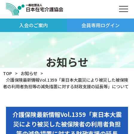
入会のご案内
会員専用ログイン
お知らせ
TOP
お知らせ
介護保険最新情報Vol.1359「東日本大震災により被災した被保険
者の利用者負担等の減免措置に対する財政支援の延長等」について
介護保険最新情報Vol.1359「東日本大震
災により被災した被保険者の利用者負担
等の減免措置に対する財政支援の延長