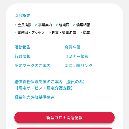
協会概要
会長挨拶
事業案内
組織図
倫理網領
事務局・アクセス
理事・監事名簿
沿革
活動報告
会員名簿
行政情報
セミナー情報
認定マークのご案内
関連団体リンク
賠償責任保険制度のご案内（会員のみ）
【居宅サービス・居宅介護支援】
職業能力評価基準関連
新型コロナ関連情報