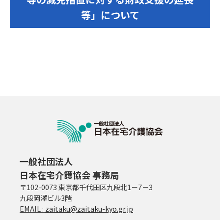
等」について
一般社団法人
日本在宅介護協会 事務局
〒102-0073 東京都千代田区九段北1－7－3
九段岡澤ビル3階
EMAIL :
zaitaku@zaitaku-kyo.gr.jp