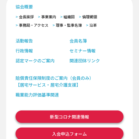
協会概要
会長挨拶
事業案内
組織図
倫理網領
事務局・アクセス
理事・監事名簿
沿革
活動報告
会員名簿
行政情報
セミナー情報
認定マークのご案内
関連団体リンク
賠償責任保険制度のご案内（会員のみ）
【居宅サービス・居宅介護支援】
職業能力評価基準関連
新型コロナ関連情報
入会申込フォーム