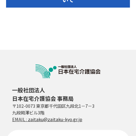
一般社団法人
日本在宅介護協会 事務局
〒102-0073 東京都千代田区九段北1－7－3
九段岡澤ビル3階
EMAIL :
zaitaku@zaitaku-kyo.gr.jp