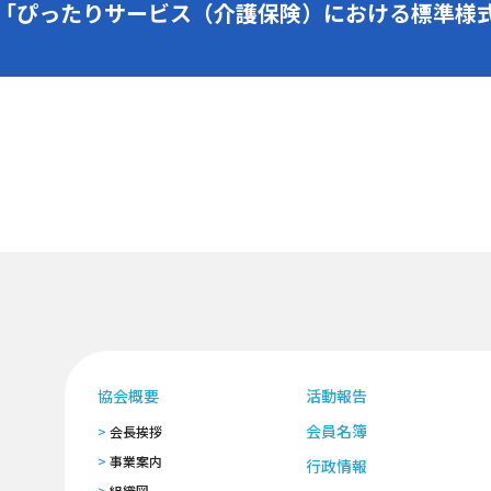
27 「ぴったりサービス（介護保険）における標準
協会概要
活動報告
会員名簿
会長挨拶
事業案内
行政情報
組織図