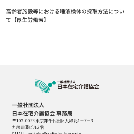
高齢者施設等における唾液検体の採取方法につい
て【厚生労働省】
一般社団法人
日本在宅介護協会 事務局
〒102-0073 東京都千代田区九段北1－7－3
九段岡澤ビル3階
EMAIL :
zaitaku@zaitaku-kyo.gr.jp