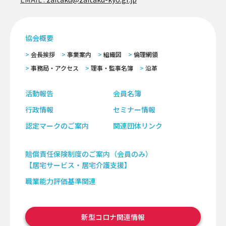
協会概要
会長挨拶
事業案内
組織図
倫理網領
事務局・アクセス
理事・監事名簿
沿革
活動報告
会員名簿
行政情報
セミナー情報
認定マークのご案内
関連団体リンク
賠償責任保険制度のご案内（会員のみ）
【居宅サービス・居宅介護支援】
職業能力評価基準関連
新型コロナ関連情報