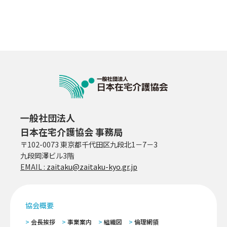
一般社団法人
日本在宅介護協会 事務局
〒102-0073 東京都千代田区九段北1－7－3
九段岡澤ビル3階
EMAIL :
zaitaku@zaitaku-kyo.gr.jp
協会概要
会長挨拶
事業案内
組織図
倫理網領