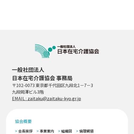
一般社団法人
日本在宅介護協会 事務局
〒102-0073 東京都千代田区九段北1－7－3
九段岡澤ビル3階
EMAIL :
zaitaku@zaitaku-kyo.gr.jp
協会概要
会長挨拶
事業案内
組織図
倫理網領