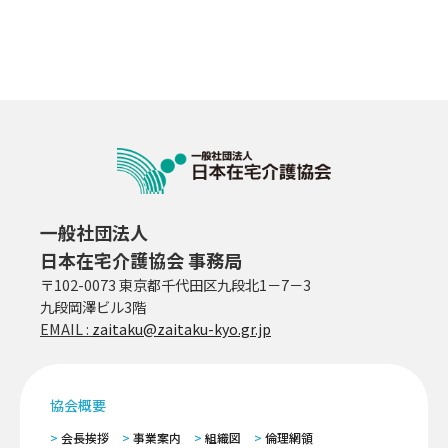
一般社団法人
日本在宅介護協会 事務局
〒102-0073 東京都千代田区九段北1－7－3
九段岡澤ビル3階
EMAIL :
zaitaku@zaitaku-kyo.gr.jp
協会概要
会長挨拶
事業案内
組織図
倫理網領