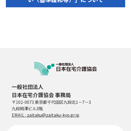
一般社団法人
日本在宅介護協会 事務局
〒102-0073 東京都千代田区九段北1－7－3
九段岡澤ビル3階
EMAIL :
zaitaku@zaitaku-kyo.gr.jp