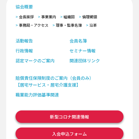
協会概要
会長挨拶
事業案内
組織図
倫理網領
事務局・アクセス
理事・監事名簿
沿革
活動報告
会員名簿
行政情報
セミナー情報
認定マークのご案内
関連団体リンク
賠償責任保険制度のご案内（会員のみ）
【居宅サービス・居宅介護支援】
職業能力評価基準関連
新型コロナ関連情報
入会申込フォーム