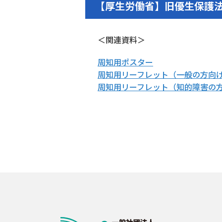
【厚生労働省】旧優生保護
＜関連資料＞
周知用ポスター
周知用リーフレット（一般の方向
周知用リーフレット（知的障害の