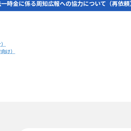
法一時金に係る周知広報への協力について（再依頼
け）
方向け）