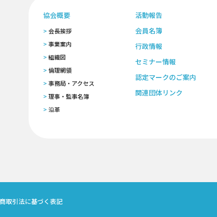
協会概要
活動報告
会員名簿
会長挨拶
事業案内
行政情報
組織図
セミナー情報
倫理網領
認定マークのご案内
事務局・アクセス
関連団体リンク
理事・監事名簿
沿革
商取引法に基づく表記