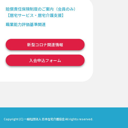
賠償責任保険制度のご案内（会員のみ）
【居宅サービス・居宅介護支援】
職業能力評価基準関連
新型コロナ関連情報
入会申込フォーム
Copyright (C) 一般社団法人 日本在宅介護協会 All rights reserved.