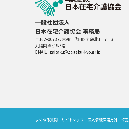
一般社団法人
日本在宅介護協会 事務局
〒102-0073 東京都千代田区九段北1－7－3
九段岡澤ビル3階
EMAIL :
zaitaku@zaitaku-kyo.gr.jp
よくある質問
サイトマップ
個人情報保護方針
特定