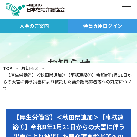
入会のご案内
会員専用ログイン
お知らせ
TOP
お知らせ
【厚生労働省】＜秋田県追加＞【事務連絡①】令和8年1月21日か
らの大雪に伴う災害により被災した要介護高齢者等への対応につい
て
【厚生労働省】＜秋田県追加＞【事務連
絡①】令和8年1月21日からの大雪に伴う
災害により被災した要介護高齢者等への