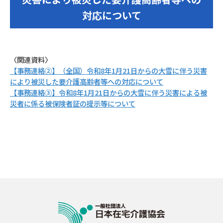
対応について
〈関連資料〉
【事務連絡②】（全国）令和8年1月21日からの大雪に伴う災害
により被災した要介護高齢者等への対応について
【事務連絡③】令和8年1月21日からの大雪に伴う災害による被
災者に係る被保険者証の提示等について