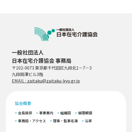
一般社団法人
日本在宅介護協会 事務局
〒102-0073 東京都千代田区九段北1－7－3
九段岡澤ビル3階
EMAIL :
zaitaku@zaitaku-kyo.gr.jp
協会概要
会長挨拶
事業案内
組織図
倫理網領
事務局・アクセス
理事・監事名簿
沿革