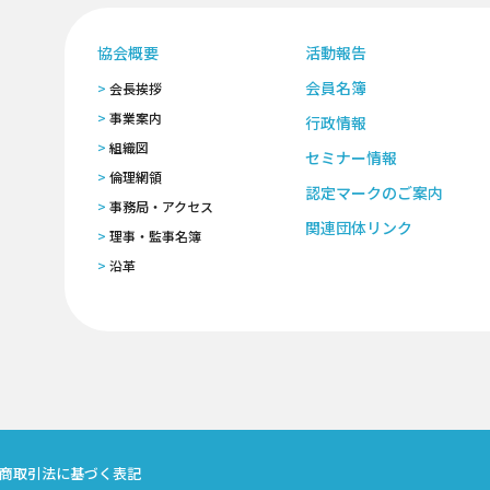
協会概要
活動報告
会員名簿
会長挨拶
事業案内
行政情報
組織図
セミナー情報
倫理網領
認定マークのご案内
事務局・アクセス
関連団体リンク
理事・監事名簿
沿革
商取引法に基づく表記