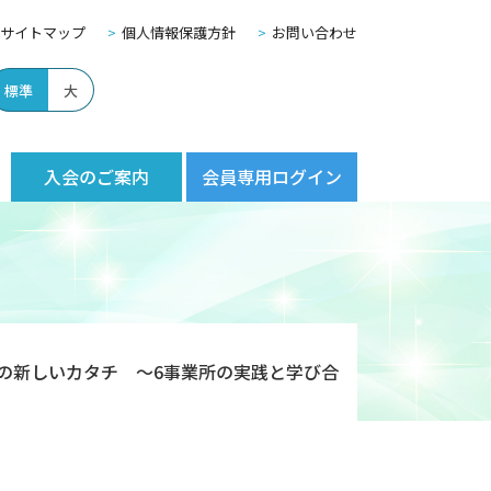
サイトマップ
個人情報保護方針
お問い合わせ
標準
大
入会のご案内
会員専用ログイン
の新しいカタチ ～6事業所の実践と学び合