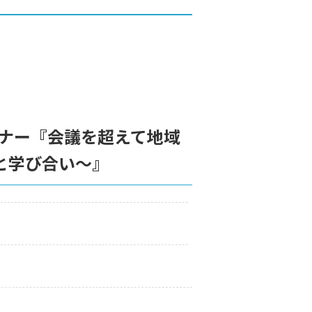
ナー『会議を超えて地域
と学び合い～』