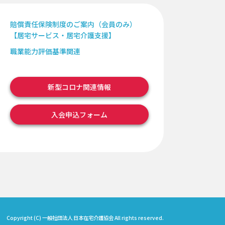
賠償責任保険制度のご案内（会員のみ）
【居宅サービス・居宅介護支援】
職業能力評価基準関連
新型コロナ関連情報
入会申込フォーム
Copyright (C) 一般社団法人 日本在宅介護協会 All rights reserved.