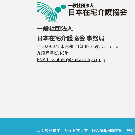
一般社団法人
日本在宅介護協会 事務局
〒102-0073 東京都千代田区九段北1－7－3
九段岡澤ビル3階
EMAIL :
zaitaku@zaitaku-kyo.gr.jp
よくある質問
サイトマップ
個人情報保護方針
特定