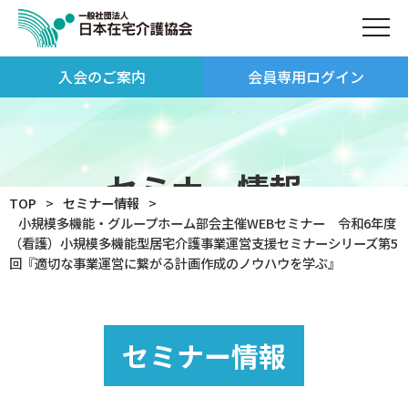
入会のご案内
会員専用ログイン
セミナー情報
TOP
セミナー情報
小規模多機能・グループホーム部会主催WEBセミナー 令和6年度
（看護）小規模多機能型居宅介護事業運営支援セミナーシリーズ第5
回『適切な事業運営に繋がる計画作成のノウハウを学ぶ』
セミナー情報