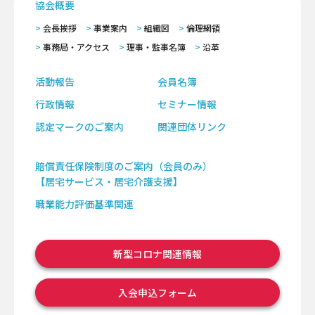
協会概要
会長挨拶
事業案内
組織図
倫理網領
事務局・アクセス
理事・監事名簿
沿革
活動報告
会員名簿
行政情報
セミナー情報
認定マークのご案内
関連団体リンク
賠償責任保険制度のご案内（会員のみ）
【居宅サービス・居宅介護支援】
職業能力評価基準関連
新型コロナ関連情報
入会申込フォーム