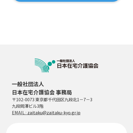
一般社団法人
日本在宅介護協会 事務局
〒102-0073 東京都千代田区九段北1－7－3
九段岡澤ビル3階
EMAIL :
zaitaku@zaitaku-kyo.gr.jp