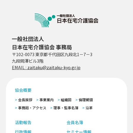
一般社団法人
日本在宅介護協会 事務局
〒102-0073 東京都千代田区九段北1－7－3
九段岡澤ビル3階
EMAIL :
zaitaku@zaitaku-kyo.gr.jp
協会概要
会長挨拶
事業案内
組織図
倫理網領
事務局・アクセス
理事・監事名簿
沿革
活動報告
会員名簿
行政情報
セミナー情報